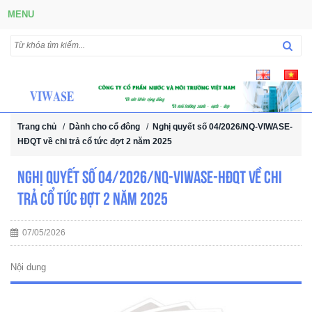
MENU
Trang chủ
/
Dành cho cổ đông
/
Nghị quyết số 04/2026/NQ-VIWASE-
HĐQT về chi trả cổ tức đợt 2 năm 2025
Nghị quyết số 04/2026/NQ-VIWASE-HĐQT về chi
trả cổ tức đợt 2 năm 2025
07/05/2026
Nội dung