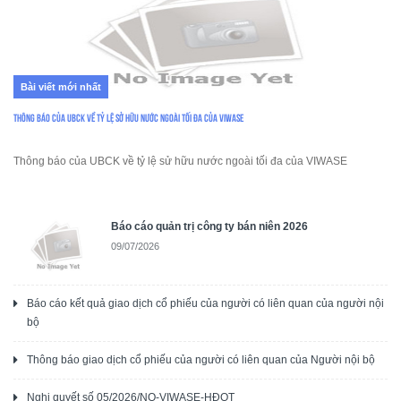
Bài viết mới nhất
Thông báo của UBCK về tỷ lệ sở hữu nước ngoài tối đa của VIWASE
Thông báo của UBCK về tỷ lệ sử hữu nước ngoài tối đa của VIWASE
Báo cáo quản trị công ty bán niên 2026
09/07/2026
Báo cáo kết quả giao dịch cổ phiếu của người có liên quan của người nội
bộ
Thông báo giao dịch cổ phiếu của người có liên quan của Người nội bộ
Nghị quyết số 05/2026/NQ-VIWASE-HĐQT