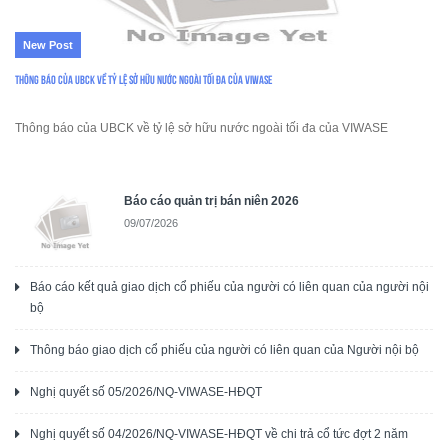
New Post
Thông báo của UBCK về tỷ lệ sở hữu nước ngoài tối đa của VIWASE
Thông báo của UBCK về tỷ lệ sở hữu nước ngoài tối đa của VIWASE
Báo cáo quản trị bán niên 2026
09/07/2026
Báo cáo kết quả giao dịch cổ phiếu của người có liên quan của người nội
bộ
Thông báo giao dịch cổ phiếu của người có liên quan của Người nội bộ
Nghị quyết số 05/2026/NQ-VIWASE-HĐQT
Nghị quyết số 04/2026/NQ-VIWASE-HĐQT về chi trả cổ tức đợt 2 năm