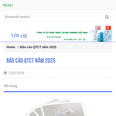
MENU
Home
/
Báo cáo QTCT năm 2025
Báo cáo QTCT năm 2025
12/01/2026
Nội dung