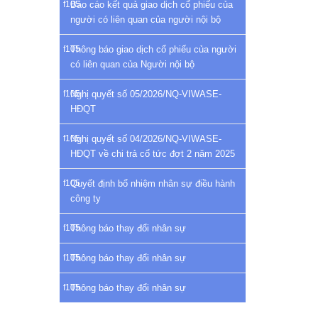
Báo cáo kết quả giao dịch cổ phiếu của
người có liên quan của người nội bộ
Thông báo giao dịch cổ phiếu của người
có liên quan của Người nội bộ
Nghị quyết số 05/2026/NQ-VIWASE-
HĐQT
Nghị quyết số 04/2026/NQ-VIWASE-
HĐQT về chi trả cổ tức đợt 2 năm 2025
Quyết định bổ nhiệm nhân sự điều hành
công ty
Thông báo thay đổi nhân sự
Thông báo thay đổi nhân sự
Thông báo thay đổi nhân sự