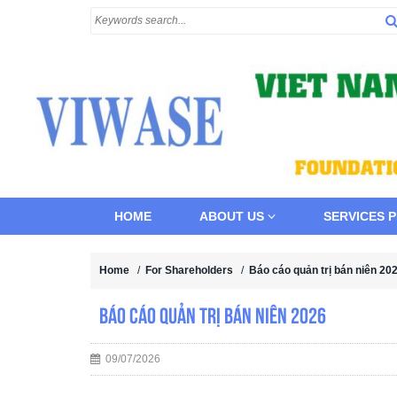
HOME
ABOUT US
SERVICES 
Home
/
For Shareholders
/
Báo cáo quản trị bán niên 20
Báo cáo quản trị bán niên 2026
09/07/2026