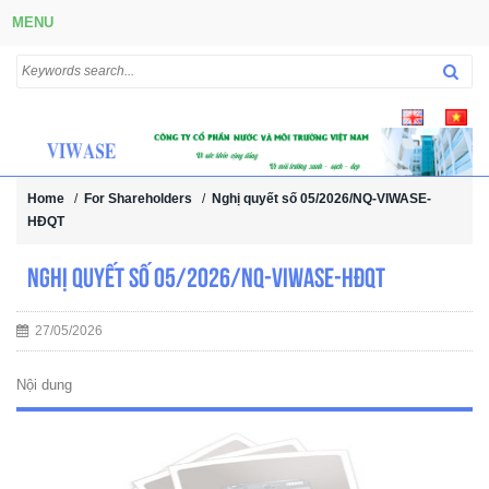
MENU
Home
/
For Shareholders
/
Nghị quyết số 05/2026/NQ-VIWASE-
HĐQT
Nghị quyết số 05/2026/NQ-VIWASE-HĐQT
27/05/2026
Nội dung