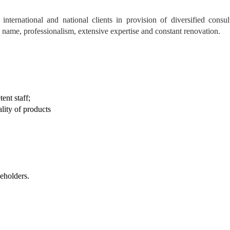
ernational and national clients in provision of diversified consul
name, professionalism, extensive expertise and constant renovation.
ent staff;
ality of products
eholders.