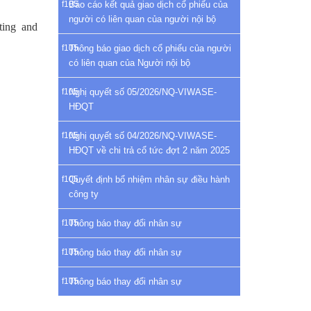
Báo cáo kết quả giao dịch cổ phiếu của
người có liên quan của người nội bộ
ting and
Thông báo giao dịch cổ phiếu của người
có liên quan của Người nội bộ
Nghị quyết số 05/2026/NQ-VIWASE-
HĐQT
Nghị quyết số 04/2026/NQ-VIWASE-
HĐQT về chi trả cổ tức đợt 2 năm 2025
Quyết định bổ nhiệm nhân sự điều hành
công ty
Thông báo thay đổi nhân sự
Thông báo thay đổi nhân sự
Thông báo thay đổi nhân sự