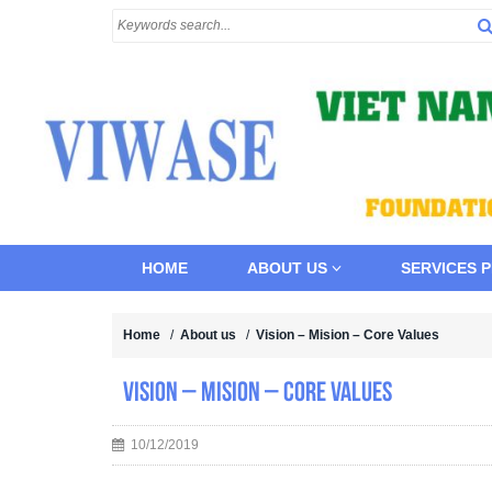
HOME
ABOUT US
SERVICES 
Home
/
About us
/
Vision – Mision – Core Values
Vision – Mision – Core Values
10/12/2019