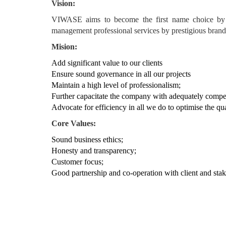
Vision:
VIWASE aims to become the first name choice by int
management professional services by prestigious brand 
Mision:
Add significant value to our clients
Ensure sound governance in all our projects
Maintain a high level of professionalism;
Further capacitate the company with adequately compet
Advocate for efficiency in all we do to optimise the qu
Core Values:
Sound business ethics;
Honesty and transparency;
Customer focus;
Good partnership and co-operation with client and stak