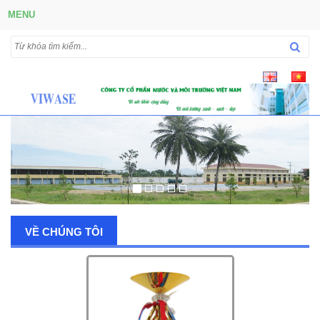
MENU
VỀ CHÚNG TÔI