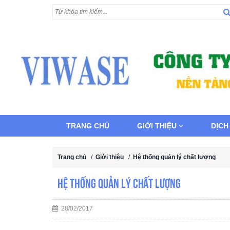
TRANG CHỦ
GIỚI THIỆU
DỊCH
Trang chủ
/
Giới thiệu
/
Hệ thống quản lý chất lượng
Hệ thống quản lý chất lượng
28/02/2017