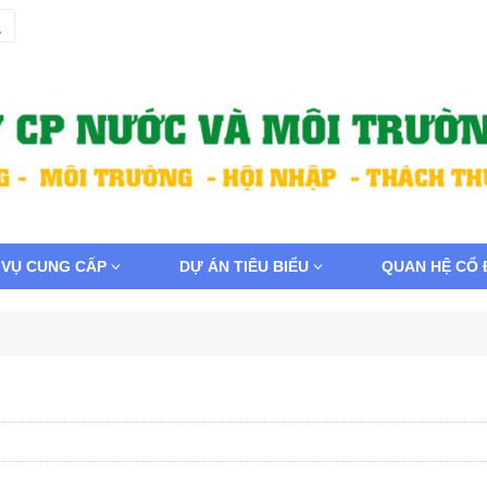
 VỤ CUNG CẤP
DỰ ÁN TIÊU BIỂU
QUAN HỆ CỔ