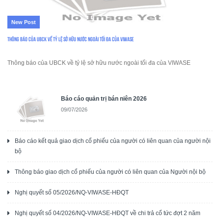
New Post
Thông báo của UBCK về tỷ lệ sở hữu nước ngoài tối đa của VIWASE
Thông báo của UBCK về tỷ lệ sở hữu nước ngoài tối đa của VIWASE
Báo cáo quản trị bán niên 2026
09/07/2026
Báo cáo kết quả giao dịch cổ phiếu của người có liên quan của người nội
bộ
Thông báo giao dịch cổ phiếu của người có liên quan của Người nội bộ
Nghị quyết số 05/2026/NQ-VIWASE-HĐQT
Nghị quyết số 04/2026/NQ-VIWASE-HĐQT về chi trả cổ tức đợt 2 năm