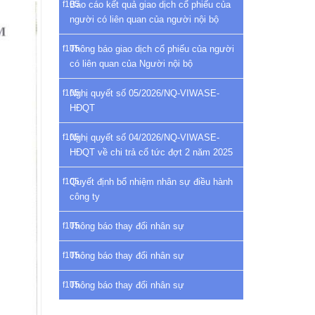
Báo cáo kết quả giao dịch cổ phiếu của
người có liên quan của người nội bộ
Thông báo giao dịch cổ phiếu của người
có liên quan của Người nội bộ
Nghị quyết số 05/2026/NQ-VIWASE-
HĐQT
Nghị quyết số 04/2026/NQ-VIWASE-
HĐQT về chi trả cổ tức đợt 2 năm 2025
Quyết định bổ nhiệm nhân sự điều hành
công ty
Thông báo thay đổi nhân sự
Thông báo thay đổi nhân sự
Thông báo thay đổi nhân sự