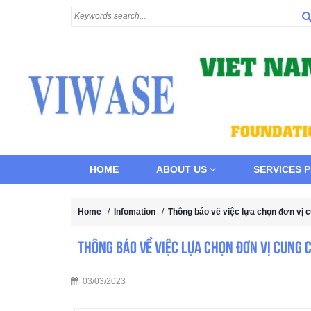
HOME
ABOUT US
SERVICES 
Home
/
Infomation
/
Thông báo về việc lựa chọn đơn vị c
Thông báo về việc lựa chọn đơn vị cung c
03/03/2023