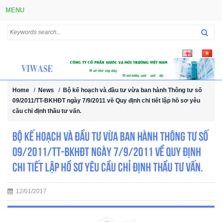
MENU
Home
/
News
/
Bộ kế hoạch và đầu tư vừa ban hành Thông tư số
09/2011/TT-BKHĐT ngày 7/9/2011 về Quy định chi tiết lập hồ sơ yêu
cầu chỉ định thầu tư vấn.
Bộ kế hoạch và đầu tư vừa ban hành Thông tư số
09/2011/TT-BKHĐT ngày 7/9/2011 về Quy định
chi tiết lập hồ sơ yêu cầu chỉ định thầu tư vấn.
12/01/2017