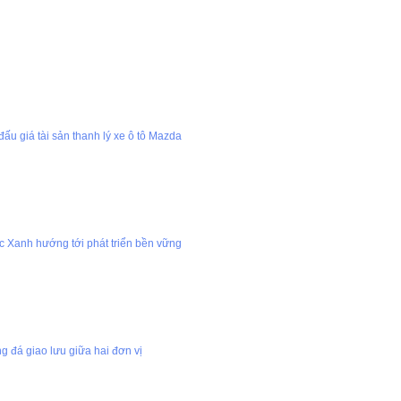
ấu giá tài sản thanh lý xe ô tô Mazda
 Xanh hướng tới phát triển bền vững
 đá giao lưu giữa hai đơn vị