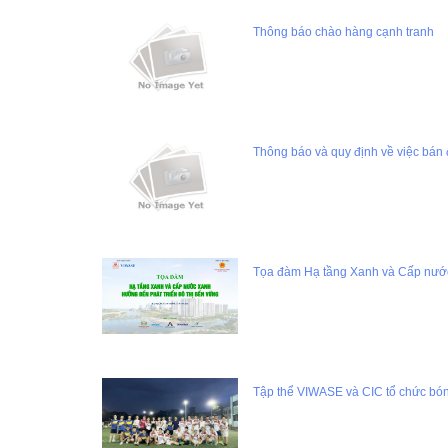
Thông báo chào hàng cạnh tranh
Thông báo và quy định về việc bán đ
Tọa đàm Hạ tầng Xanh và Cấp nước
Tập thể VIWASE và CIC tổ chức bóng