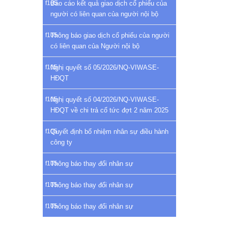
Báo cáo kết quả giao dịch cổ phiếu của
người có liên quan của người nội bộ
Thông báo giao dịch cổ phiếu của người
có liên quan của Người nội bộ
Nghị quyết số 05/2026/NQ-VIWASE-
HĐQT
Nghị quyết số 04/2026/NQ-VIWASE-
HĐQT về chi trả cổ tức đợt 2 năm 2025
Quyết định bổ nhiệm nhân sự điều hành
công ty
Thông báo thay đổi nhân sự
Thông báo thay đổi nhân sự
Thông báo thay đổi nhân sự