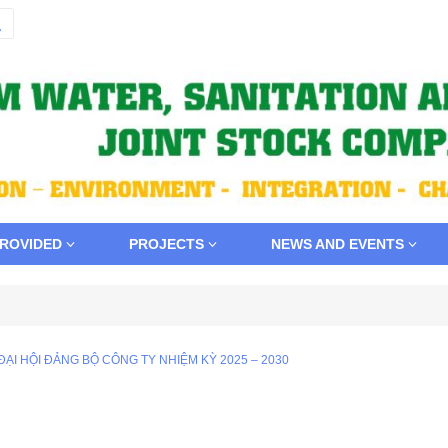
PROVIDED
PROJECTS
NEWS AND EVENTS
I HỘI ĐẢNG BỘ CÔNG TY NHIỆM KỲ 2025 – 2030