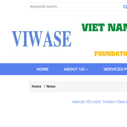
HOME
ABOUT US
SERVICES 
Home
/
News
VIWASE TỔ CHỨC THÀNH CÔNG ĐẠ