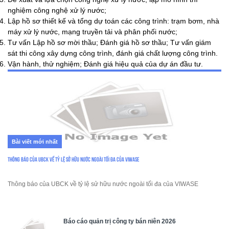
nghiệm công nghệ xử lý nước;
Lập hồ sơ thiết kế và tổng dự toán các công trình: trạm bơm, nhà
máy xử lý nước, mạng truyền tải và phân phối nước;
Tư vấn Lập hồ sơ mời thầu; Đánh giá hồ sơ thầu; Tư vấn giám
sát thi công xây dựng công trình, đánh giá chất lượng công trình.
Vận hành, thử nghiệm; Đánh giá hiệu quả của dự án đầu tư.
Bài viết mới nhất
Thông báo của UBCK về tỷ lệ sở hữu nước ngoài tối đa của VIWASE
Thông báo của UBCK về tỷ lệ sử hữu nước ngoài tối đa của VIWASE
Báo cáo quản trị công ty bán niên 2026