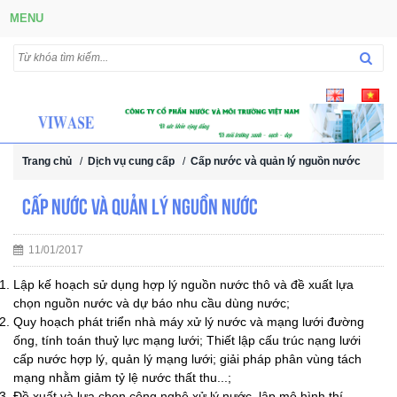
MENU
Trang chủ
/
Dịch vụ cung cấp
/
Cấp nước và quản lý nguồn nước
Cấp nước và quản lý nguồn nước
11/01/2017
Lập kế hoạch sử dụng hợp lý nguồn nước thô và đề xuất lựa
chọn nguồn nước và dự báo nhu cầu dùng nước;
Quy hoạch phát triển nhà máy xử lý nước và mạng lưới đường
ống, tính toán thuỷ lực mạng lưới; Thiết lập cấu trúc nạng lưới
cấp nước hợp lý, quản lý mạng lưới; giải pháp phân vùng tách
mạng nhằm giảm tỷ lệ nước thất thu...;
Đề xuất và lựa chọn công nghệ xử lý nước, lập mô hình thí