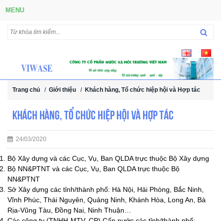
MENU
Trang chủ
/
Giới thiệu
/
Khách hàng, Tổ chức hiệp hội và Hợp tác
Khách hàng, Tổ chức hiệp hội và Hợp tác
24/03/2020
Bộ Xây dựng và các Cục, Vụ, Ban QLDA trực thuộc Bộ Xây dựng
Bộ NN&PTNT và các Cục, Vụ, Ban QLDA trực thuộc Bộ
NN&PTNT
Sở Xây dựng các tỉnh/thành phố: Hà Nội, Hải Phòng, Bắc Ninh,
Vĩnh Phúc, Thái Nguyên, Quảng Ninh, Khánh Hòa, Long An, Bà
Rịa-Vũng Tàu, Đồng Nai, Ninh Thuận…
Các công ty (TNHH-MTV, CP) Cấp nước các tỉnh/thành phố: