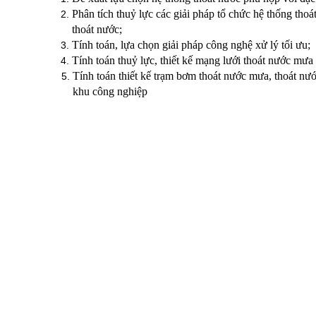
Phân tích thuỷ lực các giải pháp tổ chức hệ thống tho
thoát nước;
Tính toán, lựa chọn giải pháp công nghệ xử lý tối ưu;
Tính toán thuỷ lực, thiết kế mạng lưới thoát nước mư
Tính toán thiết kế trạm bơm thoát nước mưa, thoát nướ
khu công nghiệp