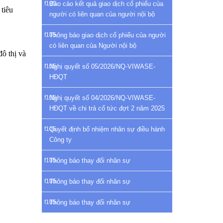
Báo cáo kết quả giao dịch cổ phiếu của
tiêu
người có liên quan của người nội bộ
Thông báo giao dịch cổ phiếu của người
có liên quan của Người nội bộ
đô thị và
Nghị quyết số 05/2026/NQ-VIWASE-
HĐQT
Nghị quyết số 04/2026/NQ-VIWASE-
HĐQT về chi trả cổ tức đợt 2 năm 2025
Quyết định bổ nhiệm nhân sự điều hành
Công ty
Thông báo thay đổi nhân sự
Thông báo thay đổi nhân sự
Thông báo thay đổi nhân sự