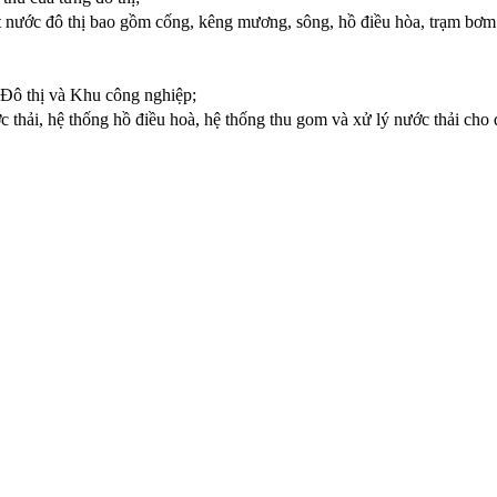
át nước đô thị bao gồm cống, kêng mương, sông, hồ điều hòa, trạm bơm 
a Đô thị và Khu công nghiệp;
c thải, hệ thống hồ điều hoà, hệ thống thu gom và xử lý nước thải cho 