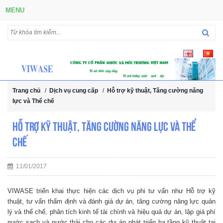
MENU
Trang chủ
/
Dịch vụ cung cấp
/
Hỗ trợ kỹ thuật, Tăng cường năng
lực và Thể chế
Hỗ trợ kỹ thuật, Tăng cường năng lực và Thể
chế
11/01/2017
VIWASE triển khai thực hiện các dịch vụ phi tư vấn như Hỗ trợ kỹ
thuật, tư vấn thẩm định và đánh giá dự án, tăng cường năng lực quản
lý và thể chế, phân tích kinh tế tài chính và hiệu quả dự án, lập giá phí
nước sạch và nước thải cho các dự án phát triển hạ tầng kỹ thuật tại