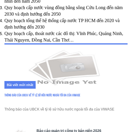
nhìn đến năm 2050
Quy hoạch cấp nước vùng đồng bằng sông Cửu Long đến năm
2030 và định hướng đến 2050
Quy hoạch tổng thể hệ thống cấp nước TP HCM đến 2020 và
định hướng đến 2030
Quy hoạch cấp, thoát nước các đô thị: Vĩnh Phúc, Quảng Ninh,
Thái Nguyen, Đồng Nai, Cần Thơ…
Bài viết mới nhất
Thông báo của UBCK về tỷ lệ sở hữu nước ngoài tối đa của VIWASE
Thông báo của UBCK về tỷ lệ sử hữu nước ngoài tối đa của VIWASE
Báo cáo quản trị công ty bán niên 2026