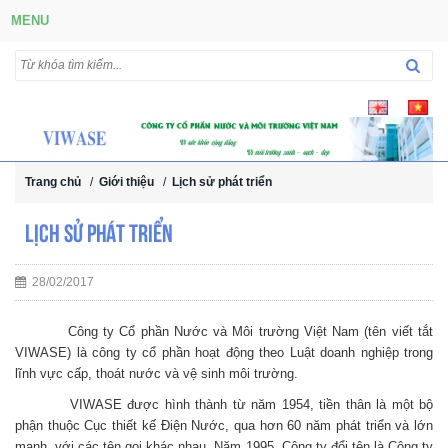
MENU
Trang chủ
/
Giới thiệu
/
Lịch sử phát triển
Lịch sử phát triển
28/02/2017
Công ty Cổ phần Nước và Môi trường Việt Nam (tên viết tắt
VIWASE) là công ty cổ phần hoạt động theo Luật doanh nghiệp trong
lĩnh vực cấp, thoát nước và vệ sinh môi trường.
VIWASE được hình thành từ năm 1954, tiền thân là một bộ
phận thuộc Cục thiết kế Điện Nước, qua hơn 60 năm phát triển và lớn
mạnh, với các tên gọi khác nhau. Năm 1995, Công ty đổi tên là Công ty