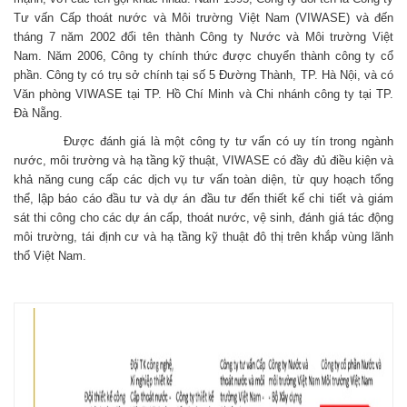
Tư vấn Cấp thoát nước và Môi trường Việt Nam (VIWASE) và đến
tháng 7 năm 2002 đổi tên thành Công ty Nước và Môi trường Việt
Nam. Năm 2006, Công ty chính thức được chuyển thành công ty cổ
phần. Công ty có trụ sở chính tại số 5 Đường Thành, TP. Hà Nội, và có
Văn phòng VIWASE tại TP. Hồ Chí Minh và Chi nhánh công ty tại TP.
Đà Nẵng.
Được đánh giá là một công ty tư vấn có uy tín trong ngành
nước, môi trường và hạ tầng kỹ thuật, VIWASE có đầy đủ điều kiện và
khả năng cung cấp các dịch vụ tư vấn toàn diện, từ quy hoạch tổng
thể, lập báo cáo đầu tư và dự án đầu tư đến thiết kế chi tiết và giám
sát thi công cho các dự án cấp, thoát nước, vệ sinh, đánh giá tác động
môi trường, tái định cư và hạ tầng kỹ thuật đô thị trên khắp vùng lãnh
thổ Việt Nam.