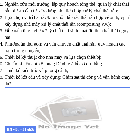
Nghiên cứu môi trường, lập quy hoạch tổng thể, quản lý chất thải
rắn, dự án đầu tư xây dựng khu liên hợp xử lý chất thải rắn;
Lựa chọn vị trí bãi rác/khu chôn lấp rác thải rắn hợp vệ sinh; vị trí
xây dựng nhà máy xử lý chất thải rắn (composting v.v.);
Đề xuất công nghệ xử lý chất thải sinh hoạt đô thị, chất thải nguy
hại;
Phương án thu gom và vận chuyển chất thải rắn, quy hoạch các
trạm trung chuyển;
Thiết kế kỹ thuật cho nhà máy và lựa chọn thiết bị;
Chuẩn bị tiêu chí kỹ thuật; Đánh giá hồ sơ dự thầu;
Thiết kế kiến trúc và phong cảnh;
Thiết kế kết cấu và xây dựng; Giám sát thi công và vận hành chạy
thử.
Bài viết mới nhất