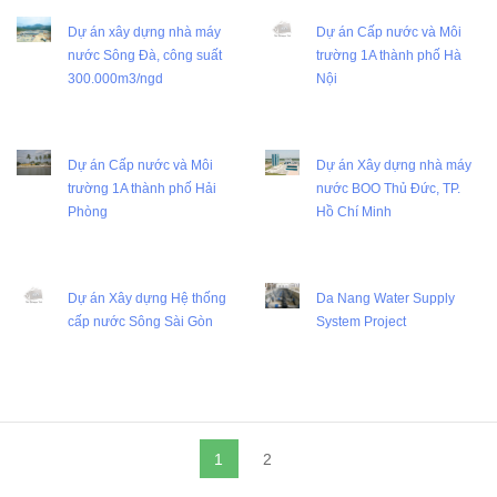
Dự án xây dựng nhà máy
Dự án Cấp nước và Môi
nước Sông Đà, công suất
trường 1A thành phố Hà
300.000m3/ngd
Nội
Dự án Cấp nước và Môi
Dự án Xây dựng nhà máy
trường 1A thành phố Hải
nước BOO Thủ Đức, TP.
Phòng
Hồ Chí Minh
Dự án Xây dựng Hệ thống
Da Nang Water Supply
cấp nước Sông Sài Gòn
System Project
1
2