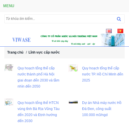
MENU
Trang chủ
/
Lĩnh vực cấp nước
Quy hoạch tổng thể cấp
Quy hoạch tổng thể cấp
nước thành phố Hà Nội
nước TP. Hồ Chí Minh đến
giai đoạn đến 2030 và tầm
2025
nhìn đến 2050
Quy hoạch tổng thể HTCN
Dự án Nhà máy nước Hồ
vùng tỉnh Bà Rịa Vũng Tàu
Đá Đen, công suất
đến 2020 và Định hướng
100.000 m3/ngd
đến 2030