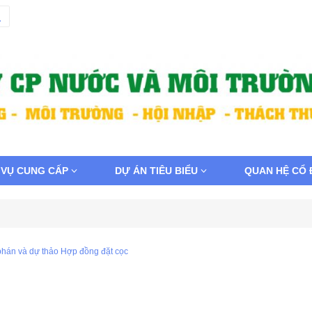
 VỤ CUNG CẤP
DỰ ÁN TIÊU BIỂU
QUAN HỆ CỔ
phán và dự thảo Hợp đồng đặt cọc