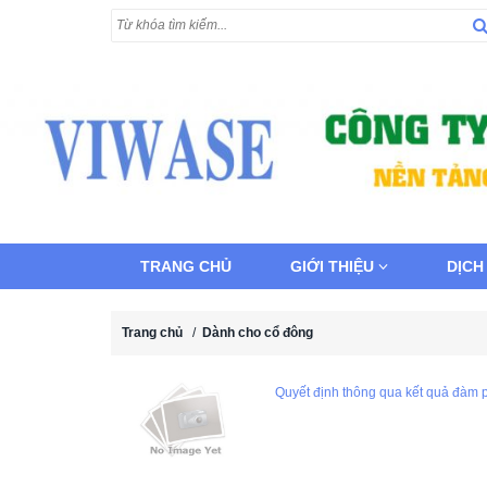
TRANG CHỦ
GIỚI THIỆU
DỊCH
Trang chủ
/
Dành cho cổ đông
Quyết định thông qua kết quả đàm 