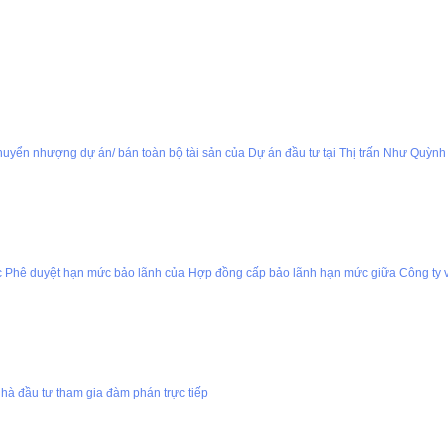
uyển nhượng dự án/ bán toàn bộ tài sản của Dự án đầu tư tại Thị trấn Như Quỳnh
iệc Phê duyệt hạn mức bảo lãnh của Hợp đồng cấp bảo lãnh hạn mức giữa Công ty 
hà đầu tư tham gia đàm phán trực tiếp