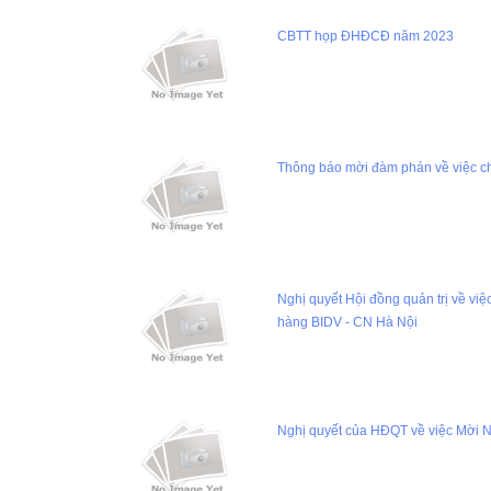
CBTT họp ĐHĐCĐ năm 2023
Thông báo mời đàm phán về việc ch
Nghị quyết Hội đồng quản trị về v
hàng BIDV - CN Hà Nội
Nghị quyết của HĐQT về việc Mời N