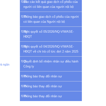
Báo cáo kết quả giao dịch cổ phiếu của
người có liên quan của người nội bộ
Thông báo giao dịch cổ phiếu của người
có liên quan của Người nội bộ
Nghị quyết số 05/2026/NQ-VIWASE-
HĐQT
Nghị quyết số 04/2026/NQ-VIWASE-
HĐQT về chi trả cổ tức đợt 2 năm 2025
Quyết định bổ nhiệm nhân sự điều hành
và ngân
Công ty
Thông báo thay đổi nhân sự
Thông báo thay đổi nhân sự
Thông báo thay đổi nhân sự