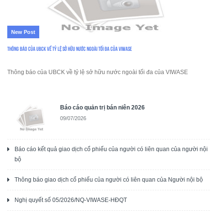
New Post
Thông báo của UBCK về tỷ lệ sở hữu nước ngoài tối đa của VIWASE
Thông báo của UBCK về tỷ lệ sở hữu nước ngoài tối đa của VIWASE
Báo cáo quản trị bán niên 2026
09/07/2026
Báo cáo kết quả giao dịch cổ phiếu của người có liên quan của người nội
bộ
Thông báo giao dịch cổ phiếu của người có liên quan của Người nội bộ
Nghị quyết số 05/2026/NQ-VIWASE-HĐQT