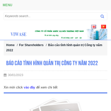
MENU
Home
/
For Shareholders
/
Báo cáo tình hình quản trị Công ty năm
2022
Báo cáo tình hình quản trị Công ty năm 2022
30/01/2023
Xin mời click
vào đây
để xem chi tiết