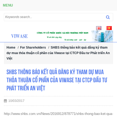
MENU
Home
/
For Shareholders
/
SHBS thông báo kết quả đăng ký tham
dự mua thỏa thuận cổ phần của Viwase tại CTCP Đầu tư Phát triển An
Việt
SHBS thông báo kết quả đăng ký tham dự mua
thỏa thuận cổ phần của Viwase tại CTCP Đầu tư
Phát triển An Việt
10/03/2017
http://www.shbs.com.vn/News/2016912/878771/shbs-thong-bao-ket-qua-