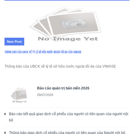
New Post
Thông báo của UBCK về tỷ lệ sở hữu nước ngoài tối đa của VIWASE
Thông báo của UBCK về tỷ lệ sở hữu nước ngoài tối đa của VIWASE
Báo cáo quản trị bán niên 2026
09/07/2026
Báo cáo kết quả giao dịch cổ phiếu của người có liên quan của người nội
bộ
Thông báo giao dịch cổ phiếu của người có liên quan của Người nội bộ