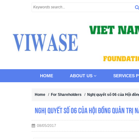
HOME
ABOUT US
SERVICES 
Home
/
For Shareholders
/
Nghị quyết số 06 của Hội đồn
Nghị quyết số 06 của Hội đồng quản trị 
08/05/2017