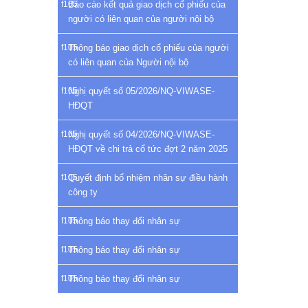
Báo cáo kết quả giao dịch cổ phiếu của
người có liên quan của người nội bộ
Thông báo giao dịch cổ phiếu của người
có liên quan của Người nội bộ
Nghị quyết số 05/2026/NQ-VIWASE-
HĐQT
Nghị quyết số 04/2026/NQ-VIWASE-
HĐQT về chi trả cổ tức đợt 2 năm 2025
Quyết định bổ nhiệm nhân sự điều hành
công ty
Thông báo thay đổi nhân sự
Thông báo thay đổi nhân sự
Thông báo thay đổi nhân sự