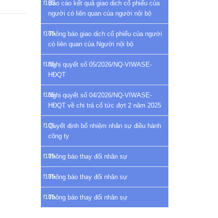
Báo cáo kết quả giao dịch cổ phiếu của
người có liên quan của người nội bộ
Thông báo giao dịch cổ phiếu của người
có liên quan của Người nội bộ
Nghị quyết số 05/2026/NQ-VIWASE-
HĐQT
Nghị quyết số 04/2026/NQ-VIWASE-
HĐQT về chi trả cổ tức đợt 2 năm 2025
Quyết định bổ nhiệm nhân sự điều hành
công ty
Thông báo thay đổi nhân sự
Thông báo thay đổi nhân sự
Thông báo thay đổi nhân sự