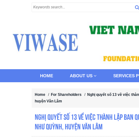
HOME
ABOUT US
SERVICES 
Home
/
For Shareholders
/
Nghị quyết số 13 về việc thà
huyện Văn Lâm
Nghị quyết số 13 về việc thành lập Ban q
Như Quỳnh, huyện Văn Lâm