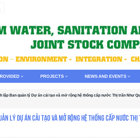
PROVIDED
PROJECTS
NEWS AND EVENTS
nh lập Ban quản lý Dự án cải tạo và mở rộng hệ thống cấp nước Thị trấn Như Q
uản lý Dự án cải tạo và mở rộng hệ thống cấp nước Thị