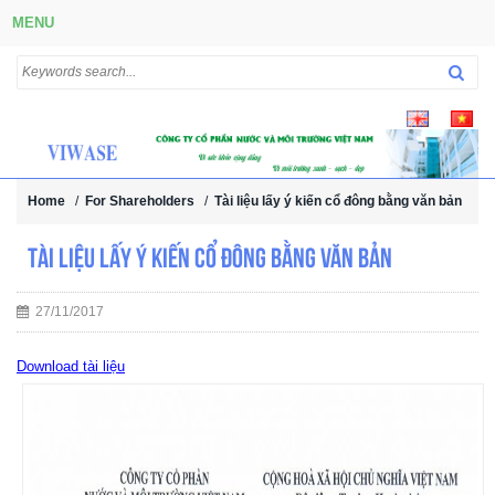
MENU
Home
/
For Shareholders
/
Tài liệu lấy ý kiến cổ đông bằng văn bản
Tài liệu lấy ý kiến cổ đông bằng văn bản
27/11/2017
Download tài liệu