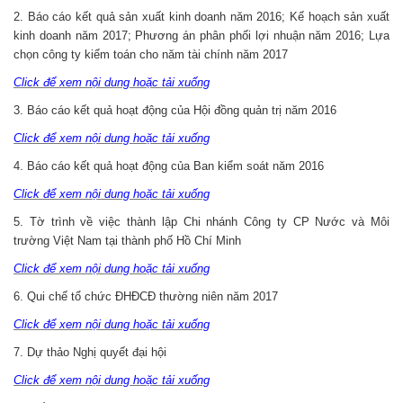
2. Báo cáo kết quả sản xuất kinh doanh năm 2016; Kế hoạch sản xuất
kinh doanh năm 2017; Phương án phân phối lợi nhuận năm 2016; Lựa
chọn công ty kiểm toán cho năm tài chính năm 2017
Click để xem nội dung hoặc tải xuống
3. Báo cáo kết quả hoạt động của Hội đồng quản trị năm 2016
Click để xem nội dung hoặc tải xuống
4. Báo cáo kết quả hoạt động của Ban kiểm soát năm 2016
Click để xem nội dung hoặc tải xuống
5. Tờ trình về việc thành lập Chi nhánh Công ty CP Nước và Môi
trường Việt Nam tại thành phố Hồ Chí Minh
Click để xem nội dung hoặc tải xuống
6. Qui chế tổ chức ĐHĐCĐ thường niên năm 2017
Click để xem nội dung hoặc tải xuống
7. Dự thảo Nghị quyết đại hội
Click để xem nội dung hoặc tải xuống