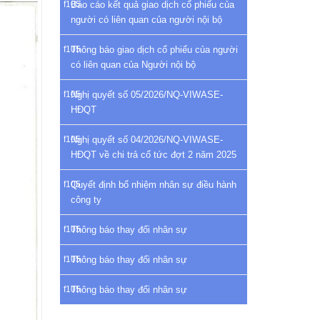
Báo cáo kết quả giao dịch cổ phiếu của
người có liên quan của người nội bộ
Thông báo giao dịch cổ phiếu của người
có liên quan của Người nội bộ
Nghị quyết số 05/2026/NQ-VIWASE-
HĐQT
Nghị quyết số 04/2026/NQ-VIWASE-
HĐQT về chi trả cổ tức đợt 2 năm 2025
Quyết định bổ nhiệm nhân sự điều hành
công ty
Thông báo thay đổi nhân sự
Thông báo thay đổi nhân sự
Thông báo thay đổi nhân sự