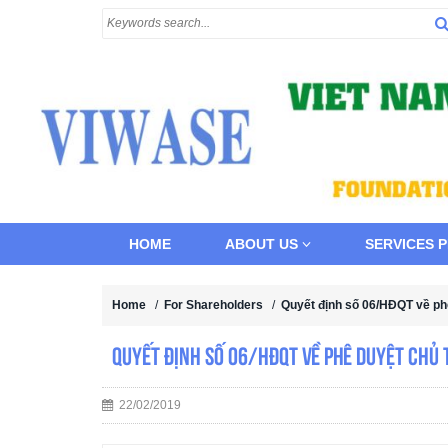
HOME
ABOUT US
SERVICES 
Home
/
For Shareholders
/
Quyết định số 06/HĐQT về ph
Quyết định số 06/HĐQT về phê duyệt chủ
22/02/2019