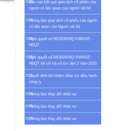
Báo cáo kết quả giao dịch cổ phiếu của
người có liên quan của người nội bộ
Thông báo giao dịch cổ phiếu của người
có liên quan của Người nội bộ
Nghị quyết số 05/2026/NQ-VIWASE-
HĐQT
Nghị quyết số 04/2026/NQ-VIWASE-
HĐQT về chi trả cổ tức đợt 2 năm 2025
Quyết định bổ nhiệm nhân sự điều hành
công ty
Thông báo thay đổi nhân sự
Thông báo thay đổi nhân sự
Thông báo thay đổi nhân sự