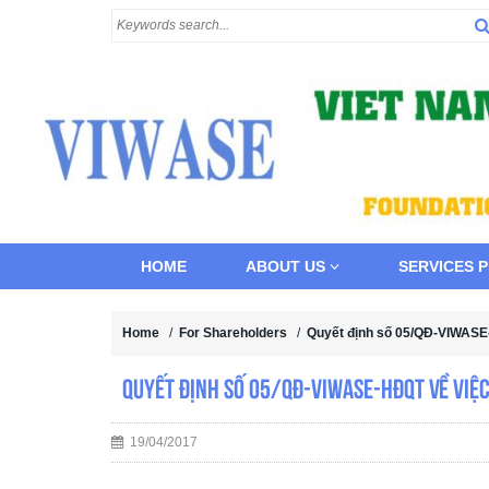
HOME
ABOUT US
SERVICES 
Home
/
For Shareholders
/
Quyết định số 05/QĐ-VIWASE
Quyết định số 05/QĐ-VIWASE-HĐQT về việ
19/04/2017