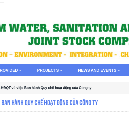
PROVIDED
PROJECTS
NEWS AND EVENTS
-HĐQT về việc Ban hành Quy chế hoạt động của Công ty
c Ban hành Quy chế hoạt động của Công ty