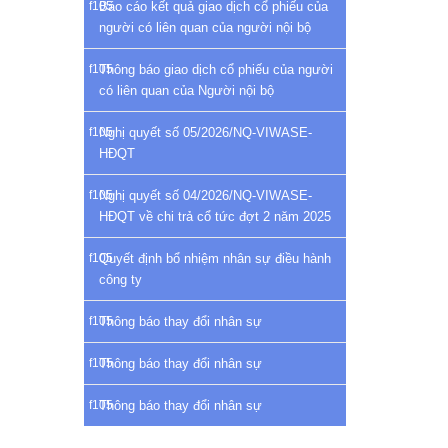
Báo cáo kết quả giao dịch cổ phiếu của
người có liên quan của người nội bộ
Thông báo giao dịch cổ phiếu của người
có liên quan của Người nội bộ
Nghị quyết số 05/2026/NQ-VIWASE-
HĐQT
Nghị quyết số 04/2026/NQ-VIWASE-
HĐQT về chi trả cổ tức đợt 2 năm 2025
Quyết định bổ nhiệm nhân sự điều hành
công ty
Thông báo thay đổi nhân sự
Thông báo thay đổi nhân sự
Thông báo thay đổi nhân sự