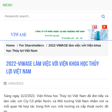
MENU
Home
/
For Shareholders
/
2022-VIWASE làm việc với Viện khoa
học Thủy lợi Việt Nam
2022-VIWASE làm việc với Viện khoa học Thủy
lợi Việt Nam
14/02/2022
Sáng ngày 11/2/2022, Viện Khoa học Thủy lợi Việt Nam đã đón tiếp và
làm việc với Cty Cổ phần Nước và Môi trường Việt Nam nhằm mở ra
mối quan hệ hợp tác trong lĩnh vực môi trường và cấp thoát nước đô
thị.