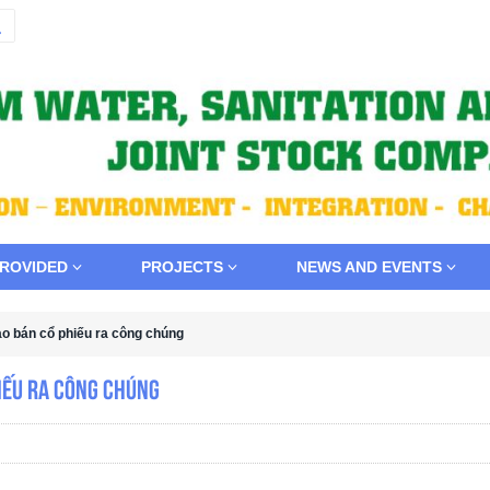
PROVIDED
PROJECTS
NEWS AND EVENTS
o bán cổ phiếu ra công chúng
iếu ra công chúng