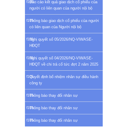
Báo cáo kết quả giao dịch cổ phiếu của
người có liên quan của người nội bộ
Thông báo giao dịch cổ phiếu của người
có liên quan của Người nội bộ
Nghị quyết số 05/2026/NQ-VIWASE-
HĐQT
Nghị quyết số 04/2026/NQ-VIWASE-
HĐQT về chi trả cổ tức đợt 2 năm 2025
Quyết định bổ nhiệm nhân sự điều hành
công ty
Thông báo thay đổi nhân sự
Thông báo thay đổi nhân sự
Thông báo thay đổi nhân sự