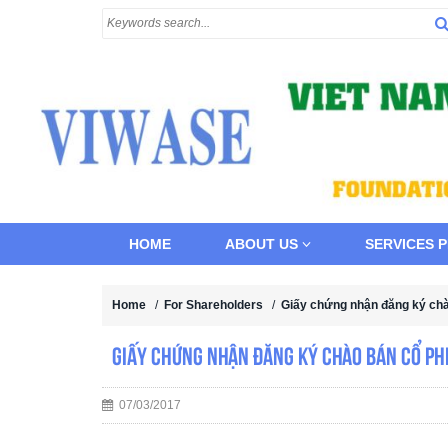
HOME
ABOUT US
SERVICES 
Home
/
For Shareholders
/
Giấy chứng nhận đăng ký chà
Giấy chứng nhận đăng ký chào bán cổ ph
07/03/2017