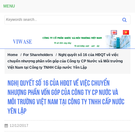
MENU
Home
/
For Shareholders
/
Nghị quyết số 16 của HĐQT về việc
chuyển nhượng phần vốn góp của Công ty CP Nước và Môi trường
Việt Nam tại Công ty TNHH Cấp nước Yên Lập
Nghị quyết số 16 của HĐQT về việc chuyển
nhượng phần vốn góp của Công ty CP Nước và
Môi trường Việt Nam tại Công ty TNHH Cấp nước
Yên Lập
12/12/2017