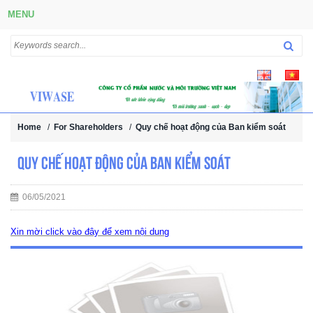
MENU
Home
/
For Shareholders
/
Quy chế hoạt động của Ban kiểm soát
Quy chế hoạt động của Ban kiểm soát
06/05/2021
Xin mời click vào đây để xem nội dung