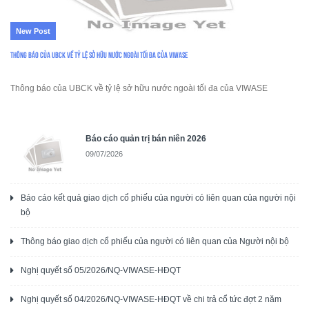
New Post
Thông báo của UBCK về tỷ lệ sở hữu nước ngoài tối đa của VIWASE
Thông báo của UBCK về tỷ lệ sở hữu nước ngoài tối đa của VIWASE
Báo cáo quản trị bán niên 2026
09/07/2026
Báo cáo kết quả giao dịch cổ phiếu của người có liên quan của người nội
bộ
Thông báo giao dịch cổ phiếu của người có liên quan của Người nội bộ
Nghị quyết số 05/2026/NQ-VIWASE-HĐQT
Nghị quyết số 04/2026/NQ-VIWASE-HĐQT về chi trả cổ tức đợt 2 năm