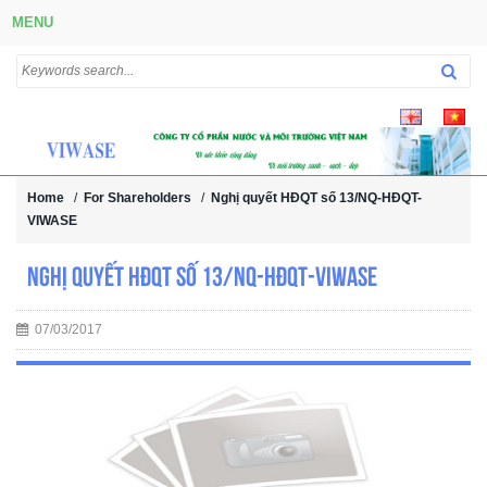
MENU
Home
/
For Shareholders
/
Nghị quyết HĐQT số 13/NQ-HĐQT-
VIWASE
Nghị quyết HĐQT số 13/NQ-HĐQT-VIWASE
07/03/2017