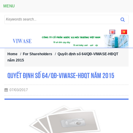
MENU
Home
/
For Shareholders
/
Quyết định số 64/QĐ-VIWASE-HĐQT
năm 2015
Quyết định số 64/QĐ-VIWASE-HĐQT năm 2015
07/03/2017