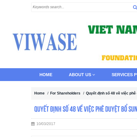
HOME
ABOUT US
SERVICES 
Home
/
For Shareholders
/
Quyết định số 48 về việc phê
Quyết định số 48 về việc phê duyệt bổ s
10/03/2017