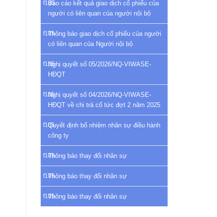
Báo cáo kết quả giao dịch cổ phiếu của
người có liên quan của người nội bộ
Thông báo giao dịch cổ phiếu của người
có liên quan của Người nội bộ
Nghị quyết số 05/2026/NQ-VIWASE-
HĐQT
Nghị quyết số 04/2026/NQ-VIWASE-
HĐQT về chi trả cổ tức đợt 2 năm 2025
Quyết định bổ nhiệm nhân sự điều hành
công ty
Thông báo thay đổi nhân sự
Thông báo thay đổi nhân sự
Thông báo thay đổi nhân sự