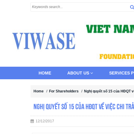
HOME
ABOUT US
SERVICES 
Home
/
For Shareholders
/
Nghị quyết số 15 của HĐQT về
Nghị quyết số 15 của HĐQT về việc Chi tr
12/12/2017