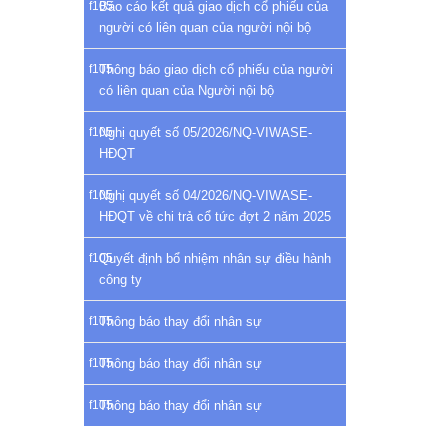
Báo cáo kết quả giao dịch cổ phiếu của
người có liên quan của người nội bộ
Thông báo giao dịch cổ phiếu của người
có liên quan của Người nội bộ
Nghị quyết số 05/2026/NQ-VIWASE-
HĐQT
Nghị quyết số 04/2026/NQ-VIWASE-
HĐQT về chi trả cổ tức đợt 2 năm 2025
Quyết định bổ nhiệm nhân sự điều hành
công ty
Thông báo thay đổi nhân sự
Thông báo thay đổi nhân sự
Thông báo thay đổi nhân sự