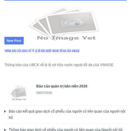
New Post
Thông báo của UBCK về tỷ lệ sở hữu nước ngoài tối đa của VIWASE
Thông báo của UBCK về tỷ lệ sở hữu nước ngoài tối đa của VIWASE
Báo cáo quản trị bán niên 2026
09/07/2026
Báo cáo kết quả giao dịch cổ phiếu của người có liên quan của người nội
bộ
Thông báo giao dịch cổ phiếu của người có liên quan của Người nội bộ