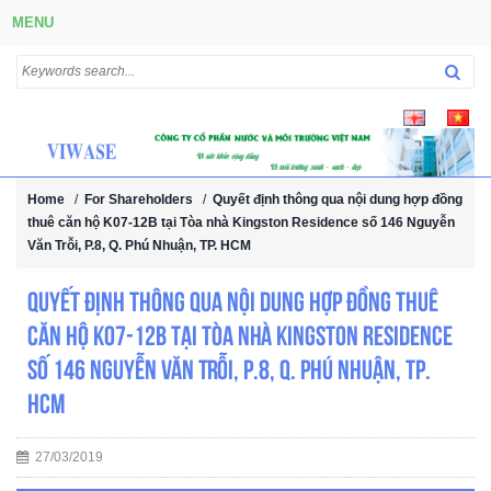
MENU
Home
/
For Shareholders
/
Quyết định thông qua nội dung hợp đồng
thuê căn hộ K07-12B tại Tòa nhà Kingston Residence số 146 Nguyễn
Văn Trỗi, P.8, Q. Phú Nhuận, TP. HCM
Quyết định thông qua nội dung hợp đồng thuê
căn hộ K07-12B tại Tòa nhà Kingston Residence
số 146 Nguyễn Văn Trỗi, P.8, Q. Phú Nhuận, TP.
HCM
27/03/2019