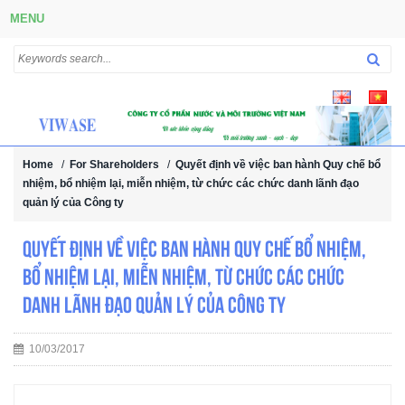
MENU
Home
/
For Shareholders
/
Quyết định về việc ban hành Quy chế bổ
nhiệm, bổ nhiệm lại, miễn nhiệm, từ chức các chức danh lãnh đạo
quản lý của Công ty
Quyết định về việc ban hành Quy chế bổ nhiệm,
bổ nhiệm lại, miễn nhiệm, từ chức các chức
danh lãnh đạo quản lý của Công ty
10/03/2017