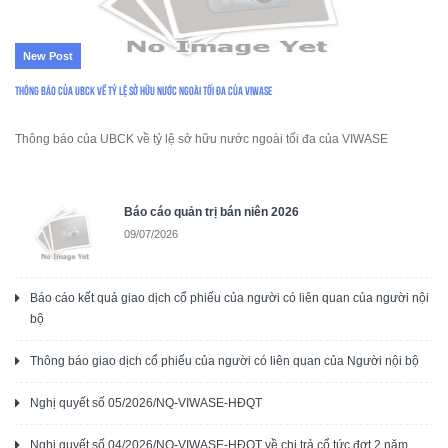
New Post
Thông báo của UBCK về tỷ lệ sở hữu nước ngoài tối đa của VIWASE
Thông báo của UBCK về tỷ lệ sở hữu nước ngoài tối đa của VIWASE
Báo cáo quản trị bán niên 2026
09/07/2026
Báo cáo kết quả giao dịch cổ phiếu của người có liên quan của người nội
bộ
Thông báo giao dịch cổ phiếu của người có liên quan của Người nội bộ
Nghị quyết số 05/2026/NQ-VIWASE-HĐQT
Nghị quyết số 04/2026/NQ-VIWASE-HĐQT về chi trả cổ tức đợt 2 năm