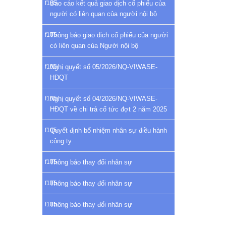
Báo cáo kết quả giao dịch cổ phiếu của
người có liên quan của người nội bộ
Thông báo giao dịch cổ phiếu của người
có liên quan của Người nội bộ
Nghị quyết số 05/2026/NQ-VIWASE-
HĐQT
Nghị quyết số 04/2026/NQ-VIWASE-
HĐQT về chi trả cổ tức đợt 2 năm 2025
Quyết định bổ nhiệm nhân sự điều hành
công ty
Thông báo thay đổi nhân sự
Thông báo thay đổi nhân sự
Thông báo thay đổi nhân sự