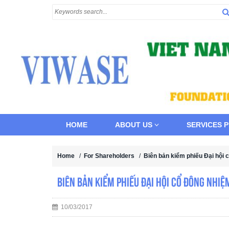
HOME
ABOUT US
SERVICES 
Home
/
For Shareholders
/
Biên bản kiểm phiếu Đại hội
Biên bản kiểm phiếu Đại hội cổ đông nhi
10/03/2017