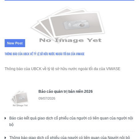
New Post
Thông báo của UBCK về tỷ lệ sở hữu nước ngoài tối đa của VIWASE
Thông báo của UBCK về tỷ lệ sở hữu nước ngoài tối đa của VIWASE
Báo cáo quản trị bán niên 2026
09/07/2026
Báo cáo kết quả giao dịch cổ phiếu của người có liên quan của người nội
bộ
Thông báo giao dịch cổ phiếu của người có liên quan của Người nội bộ