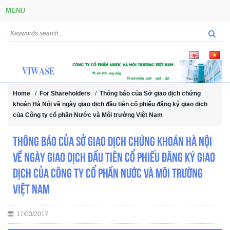
MENU
Home
/
For Shareholders
/
Thông báo của Sở giao dịch chứng
khoán Hà Nội về ngày giao dịch đầu tiên cổ phiếu đăng ký giao dịch
của Công ty cổ phần Nước và Môi trường Việt Nam
Thông báo của Sở giao dịch chứng khoán Hà Nội
về ngày giao dịch đầu tiên cổ phiếu đăng ký giao
dịch của Công ty cổ phần Nước và Môi trường
Việt Nam
17/03/2017