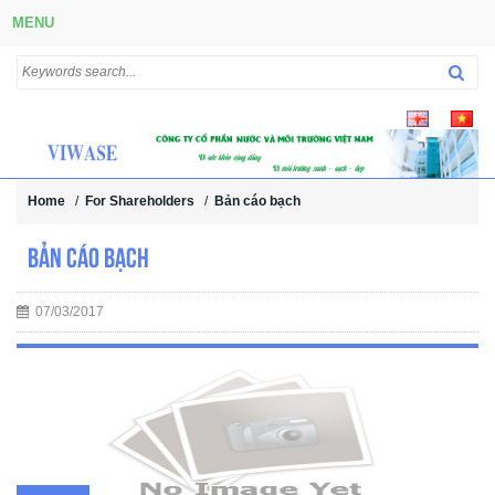
MENU
Home
/
For Shareholders
/
Bản cáo bạch
Bản cáo bạch
07/03/2017