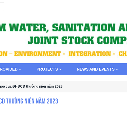
PROVIDED
PROJECTS
NEWS AND EVENTS
c họp của ĐHĐCĐ thường niên năm 2023
ĐCĐ thường niên năm 2023