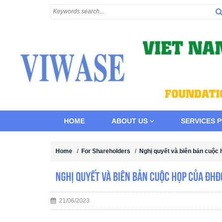
HOME
ABOUT US
SERVICES 
Home
/
For Shareholders
/
Nghị quyết và biên bản cuộ
Nghị quyết và biên bản cuộc họp của ĐH
21/06/2023