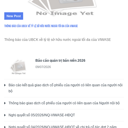
New Post
Thông báo của UBCK về tỷ lệ sở hữu nước ngoài tối đa của VIWASE
Thông báo của UBCK về tỷ lệ sở hữu nước ngoài tối đa của VIWASE
Báo cáo quản trị bán niên 2026
09/07/2026
Báo cáo kết quả giao dịch cổ phiếu của người có liên quan của người nội
bộ
Thông báo giao dịch cổ phiếu của người có liên quan của Người nội bộ
Nghị quyết số 05/2026/NQ-VIWASE-HĐQT
Nghị quyết số 04/2026/NQ-VIWASE-HĐQT về chi trả cổ tức đợt 2 năm