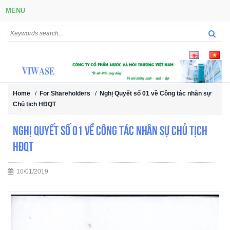
MENU
Home
/
For Shareholders
/
Nghị Quyết số 01 về Công tác nhân sự
Chủ tịch HĐQT
Nghị Quyết số 01 về Công tác nhân sự Chủ tịch
HĐQT
10/01/2019