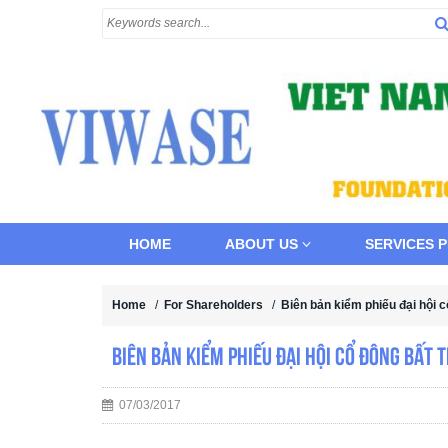
HOME
ABOUT US
SERVICES 
Home
/
For Shareholders
/
Biên bản kiểm phiếu đại hội
Biên bản kiểm phiếu đại hội cổ đông bất
07/03/2017