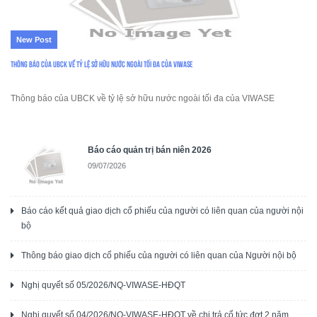
New Post
Thông báo của UBCK về tỷ lệ sở hữu nước ngoài tối đa của VIWASE
Thông báo của UBCK về tỷ lệ sở hữu nước ngoài tối đa của VIWASE
Báo cáo quản trị bán niên 2026
09/07/2026
Báo cáo kết quả giao dịch cổ phiếu của người có liên quan của người nội
bộ
Thông báo giao dịch cổ phiếu của người có liên quan của Người nội bộ
Nghị quyết số 05/2026/NQ-VIWASE-HĐQT
Nghị quyết số 04/2026/NQ-VIWASE-HĐQT về chi trả cổ tức đợt 2 năm